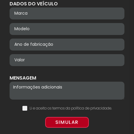
DADOS DO VEÍCULO
MENSAGEM
Li e aceito os termos da
política de privacidade
.
SIMULAR